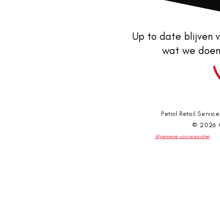
Up to date blijven v
wat we doen
Petrol Retail Servic
© 2026
Algemene voorwaarden